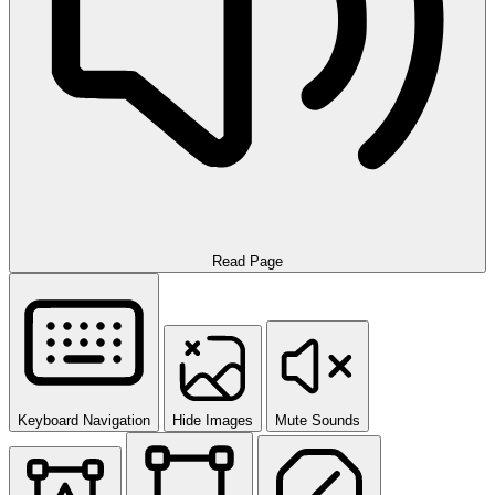
Read Page
Keyboard Navigation
Hide Images
Mute Sounds