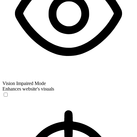
Vision Impaired Mode
Enhances website's visuals
Vision Impaired Mode