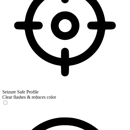
Seizure Safe Profile
Clear flashes & reduces color
Seizure Safe Profile