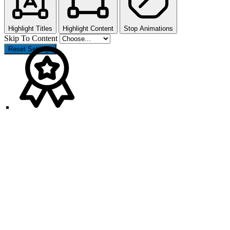
Highlight Titles
Highlight Content
Stop Animations
Skip To Content
Reset Settings
Nach
oben