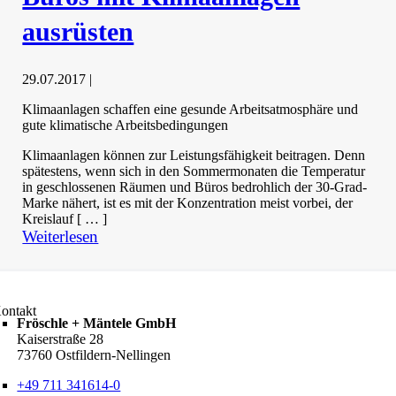
ausrüsten
29.07.2017
|
Klimaanlagen schaffen eine gesunde Arbeitsatmosphäre und
gute klimatische Arbeitsbedingungen
Klimaanlagen können zur Leistungsfähigkeit beitragen. Denn
spätestens, wenn sich in den Sommermonaten die Temperatur
in geschlossenen Räumen und Büros bedrohlich der 30-Grad-
Marke nähert, ist es mit der Konzentration meist vorbei, der
Kreislauf [ … ]
Weiterlesen
ontakt
Fröschle + Mäntele GmbH
Kaiserstraße 28
73760 Ostfildern-Nellingen
+49 711 341614-0