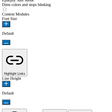
Epilepsy Safe Mode
Dims colors and stops blinking
Epilepsy Safe Mode
Content Modules
Font Size
Default
Highlight Links
Line Height
Default