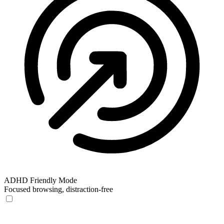
ADHD Friendly Mode
Focused browsing, distraction-free
ADHD Friendly Mode