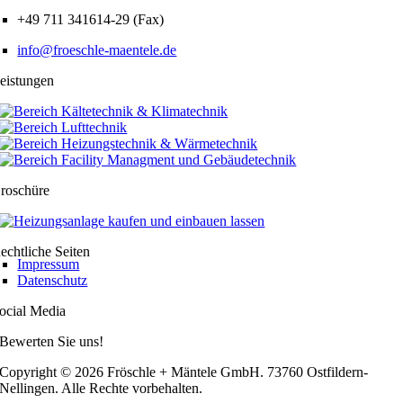
+49 711 341614-29 (Fax)
info@froeschle-maentele.de
eistungen
roschüre
echtliche Seiten
Impressum
Datenschutz
ocial Media
Bewerten Sie uns!
Copyright ©
2026 Fröschle + Mäntele GmbH. 73760 Ostfildern-
Nellingen. Alle Rechte vorbehalten.