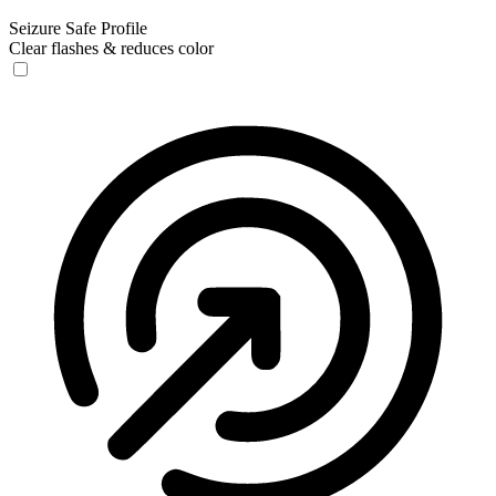
Seizure Safe Profile
Clear flashes & reduces color
Seizure Safe Profile