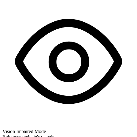
Vision Impaired Mode
Enhances website's visuals