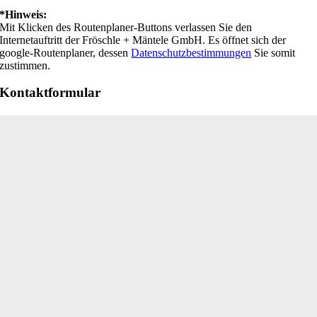
*Hinweis:
Mit Klicken des Routenplaner-Buttons verlassen Sie den
Internetauftritt der Fröschle + Mäntele GmbH. Es öffnet sich der
google-Routenplaner, dessen
Datenschutzbestimmungen
Sie somit
zustimmen.
Kontaktformular