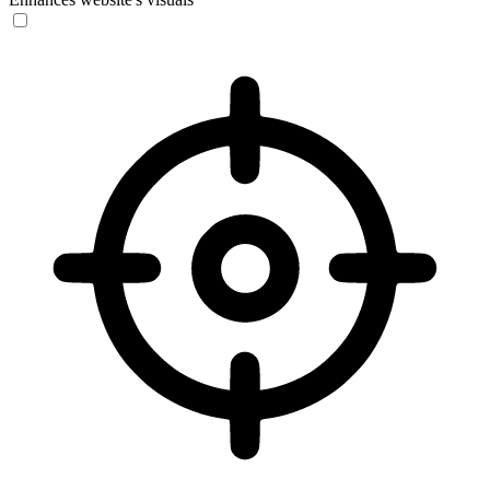
Vision Impaired Mode