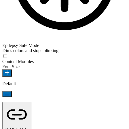
Epilepsy Safe Mode
Dims colors and stops blinking
Epilepsy Safe Mode
Content Modules
Font Size
Default