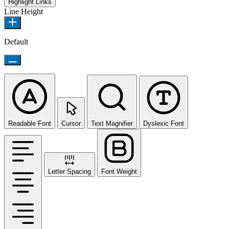
Highlight Links
Line Height
Default
Readable Font
Cursor
Text Magnifier
Dyslexic Font
Letter Spacing
Font Weight