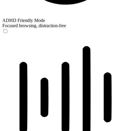
ADHD Friendly Mode
Focused browsing, distraction-free
ADHD Friendly Mode