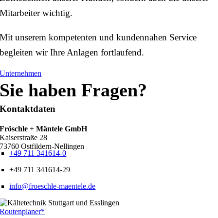
Mitarbeiter wichtig.
Mit unserem kompetenten und kundennahen Service
begleiten wir Ihre Anlagen fortlaufend.
Unternehmen
Sie haben Fragen?
Kontaktdaten
Fröschle + Mäntele GmbH
Kaiserstraße 28
73760 Ostfildern-Nellingen
+49 711 341614-0
+49 711 341614-29
info@froeschle-maentele.de
Routenplaner*