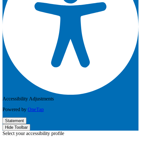
Accessibility Adjustments
Powered by
OneTap
Statement
Hide Toolbar
Select your accessibility profile