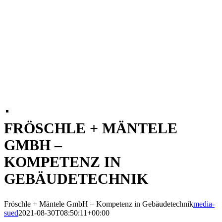
FRÖSCHLE + MÄNTELE
GMBH –
KOMPETENZ IN
GEBÄUDETECHNIK
Fröschle + Mäntele GmbH – Kompetenz in Gebäudetechnik
media-
sued
2021-08-30T08:50:11+00:00