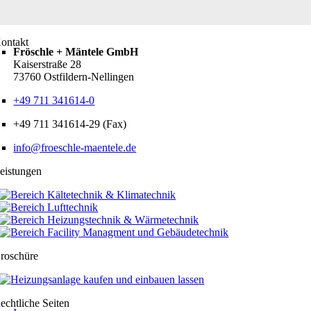
ontakt
Fröschle + Mäntele GmbH
Kaiserstraße 28
73760 Ostfildern-Nellingen
+49 711 341614-0
+49 711 341614-29 (Fax)
info@froeschle-maentele.de
eistungen
roschüre
echtliche Seiten